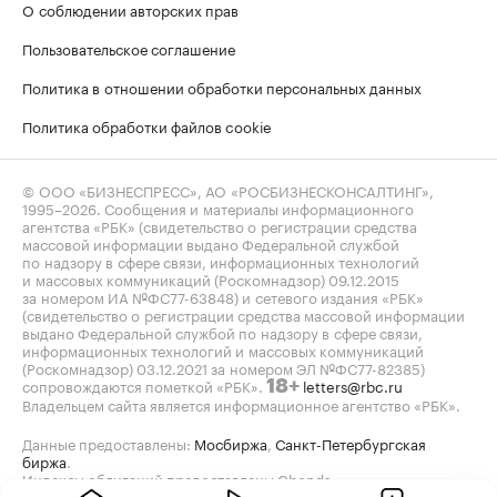
О соблюдении авторских прав
Пользовательское соглашение
Политика в отношении обработки персональных данных
Политика обработки файлов cookie
© ООО «БИЗНЕСПРЕСС», АО «РОСБИЗНЕСКОНСАЛТИНГ»,
1995–2026
. Сообщения и материалы информационного
агентства «РБК» (свидетельство о регистрации средства
массовой информации выдано Федеральной службой
по надзору в сфере связи, информационных технологий
и массовых коммуникаций (Роскомнадзор) 09.12.2015
за номером ИА №ФС77-63848) и сетевого издания «РБК»
(свидетельство о регистрации средства массовой информации
выдано Федеральной службой по надзору в сфере связи,
информационных технологий и массовых коммуникаций
(Роскомнадзор) 03.12.2021 за номером ЭЛ №ФС77-82385)
сопровождаются пометкой «РБК».
letters@rbc.ru
18+
Владельцем сайта является информационное агентство «РБК».
Данные предоставлены:
Мосбиржа
,
Санкт-Петербургская
биржа
.
Индексы облигаций предоставлены Cbonds.