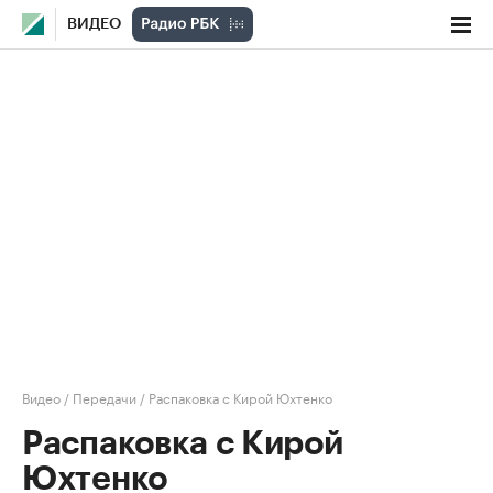
ВИДЕО
Видео
/
Передачи
/
Распаковка с Кирой Юхтенко
Распаковка с Кирой
Юхтенко