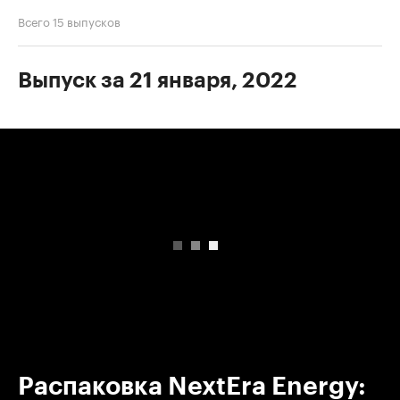
Всего 15 выпусков
Выпуск за 21 января, 2022
00:00
/
00:00
Распаковка NextEra Energy: