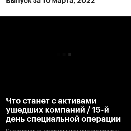
Выпуск за 10 марта, 2022
00:00
/
00:00
Что станет с активами
ушедших компаний / 15-й
день специальной операции
Иностранные компании национализировать,