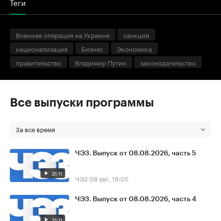
Теги
Военная операция на Украине
санкции
национализация
Бизнес
Экономика
правительство
Владимир Путин
законодательство
Все выпуски программы
За все время
ЧЭЗ. Выпуск от 08.08.2026, часть 5
31:11
ЧЭЗ
08 авг, 19:05
ЧЭЗ. Выпуск от 08.08.2026, часть 4
31:11