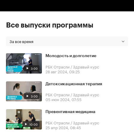
Все выпуски программы
За все время
Молодость и долголетие
РБК Отрасли / Здравый курс
3:00
28 авг 2024, 09:25
Детоксикационная терапия
РБК Отрасли / Здравый курс
3:00
05 июн 2024, 07:55
Превентивная медицина
РБК Отрасли / Здравый курс
10:00
25 апр 2024, 08:45