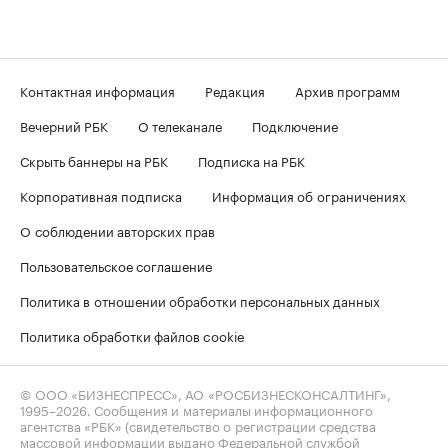
Контактная информация
Редакция
Архив программ
Вечерний РБК
О телеканале
Подключение
Скрыть баннеры на РБК
Подписка на РБК
Корпоративная подписка
Информация об ограничениях
О соблюдении авторских прав
Пользовательское соглашение
Политика в отношении обработки персональных данных
Политика обработки файлов cookie
© ООО «БИЗНЕСПРЕСС», АО «РОСБИЗНЕСКОНСАЛТИНГ»,
1995–2026
. Сообщения и материалы информационного
агентства «РБК» (свидетельство о регистрации средства
массовой информации выдано Федеральной службой