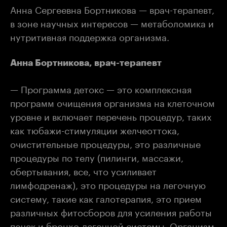
Анна Сергеевна Бортникова — врач-терапевт,
в зоне научных интересов — метаболомика и
нутритивная поддержка организма.
Анна Бортникова, врач-терапевт
— Программа детокс — это комплексная
программ очищения организма на клеточном
уровне и включает перечень процедур, таких
как тюбажи-стимуляции желчеоттока,
очистительные процедуры, это различные
процедуры по телу (пилинги, массажи,
обертывания, все, что усиливает
лимфодренаж), это процедуры на легочную
систему, такие как галотерапия, это прием
различных фитосборов для усиления работы
почек и бронхо-легочной системы. Организм