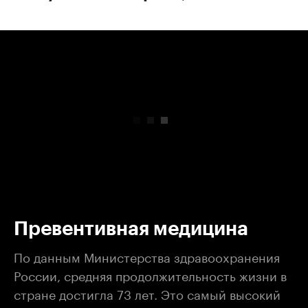
00:00
/
00:00
Превентивная медицина
По данным Министерства здравоохранения
России, средняя продолжительность жизни в
стране достигла 73 лет. Это самый высокий