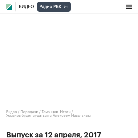
ВИДЕО
Видео
/
Передачи
/
Таманцев. Итоги
/
Усманов будет судиться с Алексеем Навальным
Выпуск за 12 апреля, 2017