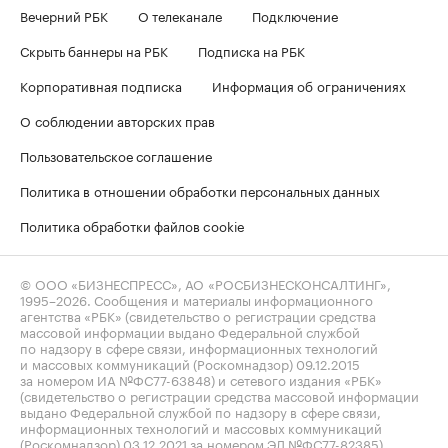
Вечерний РБК
О телеканале
Подключение
Скрыть баннеры на РБК
Подписка на РБК
Корпоративная подписка
Информация об ограничениях
О соблюдении авторских прав
Пользовательское соглашение
Политика в отношении обработки персональных данных
Политика обработки файлов cookie
© ООО «БИЗНЕСПРЕСС», АО «РОСБИЗНЕСКОНСАЛТИНГ»,
1995–2026
. Сообщения и материалы информационного
агентства «РБК» (свидетельство о регистрации средства
массовой информации выдано Федеральной службой
по надзору в сфере связи, информационных технологий
и массовых коммуникаций (Роскомнадзор) 09.12.2015
за номером ИА №ФС77-63848) и сетевого издания «РБК»
(свидетельство о регистрации средства массовой информации
выдано Федеральной службой по надзору в сфере связи,
информационных технологий и массовых коммуникаций
(Роскомнадзор) 03.12.2021 за номером ЭЛ №ФС77-82385)