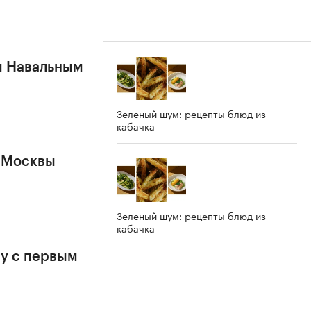
м Навальным
Зеленый шум: рецепты блюд из
кабачка
 Москвы
Зеленый шум: рецепты блюд из
кабачка
у с первым