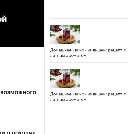
ой
Домашнее «вино» из вишни: рецепт с
летним ароматом
 возможного
Домашнее «вино» из вишни: рецепт с
летним ароматом
и о доходах