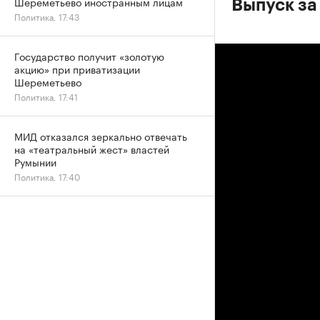
Шереметьево иностранным лицам
Выпуск за
Политика, 17:43
Государство получит «золотую
акцию» при приватизации
Шереметьево
Политика, 17:41
МИД отказался зеркально отвечать
на «театральный жест» властей
Румынии
Политика, 17:40