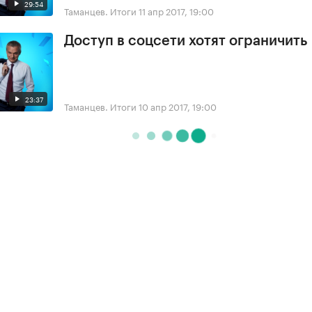
29:54
Таманцев. Итоги
11 апр 2017, 19:00
Доступ в соцсети хотят ограничить
23:37
Таманцев. Итоги
10 апр 2017, 19:00