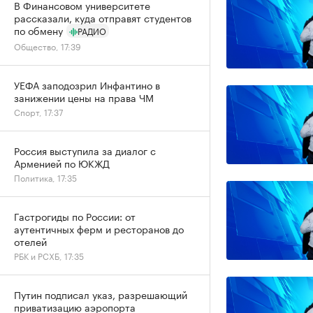
В Финансовом университете
рассказали, куда отправят студентов
по обмену
РАДИО
Общество, 17:39
УЕФА заподозрил Инфантино в
занижении цены на права ЧМ
Спорт, 17:37
Россия выступила за диалог с
Арменией по ЮКЖД
Политика, 17:35
Гастрогиды по России: от
аутентичных ферм и ресторанов до
отелей
РБК и РСХБ, 17:35
Путин подписал указ, разрешающий
приватизацию аэропорта