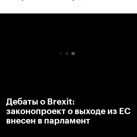
00:00
/
00:00
Дебаты о Brexit:
законопроект о выходе из ЕС
внесен в парламент