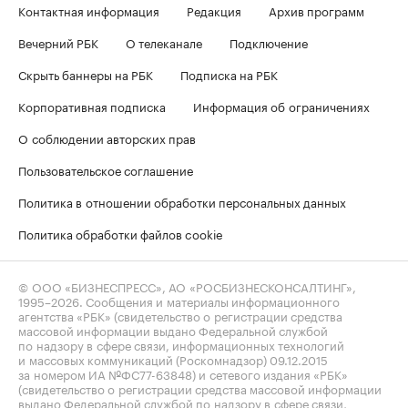
Контактная информация
Редакция
Архив программ
Вечерний РБК
О телеканале
Подключение
Скрыть баннеры на РБК
Подписка на РБК
Корпоративная подписка
Информация об ограничениях
О соблюдении авторских прав
Пользовательское соглашение
Политика в отношении обработки персональных данных
Политика обработки файлов cookie
© ООО «БИЗНЕСПРЕСС», АО «РОСБИЗНЕСКОНСАЛТИНГ»,
1995–2026
. Сообщения и материалы информационного
агентства «РБК» (свидетельство о регистрации средства
массовой информации выдано Федеральной службой
по надзору в сфере связи, информационных технологий
и массовых коммуникаций (Роскомнадзор) 09.12.2015
за номером ИА №ФС77-63848) и сетевого издания «РБК»
(свидетельство о регистрации средства массовой информации
выдано Федеральной службой по надзору в сфере связи,