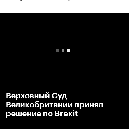
00:00
/
00:00
Верховный Суд
Великобритании принял
решение по Brexit