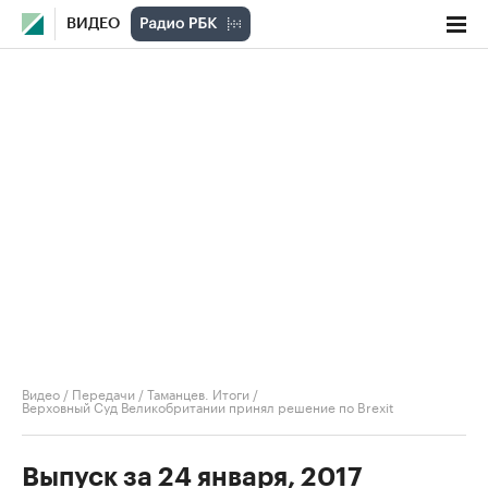
ВИДЕО
Видео
/
Передачи
/
Таманцев. Итоги
/
Верховный Суд Великобритании принял решение по Brexit
Выпуск за 24 января, 2017