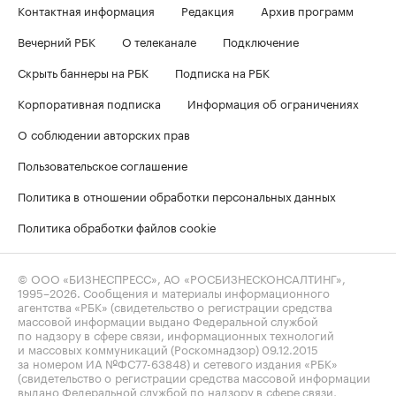
Контактная информация
Редакция
Архив программ
Вечерний РБК
О телеканале
Подключение
Скрыть баннеры на РБК
Подписка на РБК
Корпоративная подписка
Информация об ограничениях
О соблюдении авторских прав
Пользовательское соглашение
Политика в отношении обработки персональных данных
Политика обработки файлов cookie
© ООО «БИЗНЕСПРЕСС», АО «РОСБИЗНЕСКОНСАЛТИНГ»,
1995–2026
. Сообщения и материалы информационного
агентства «РБК» (свидетельство о регистрации средства
массовой информации выдано Федеральной службой
по надзору в сфере связи, информационных технологий
и массовых коммуникаций (Роскомнадзор) 09.12.2015
за номером ИА №ФС77-63848) и сетевого издания «РБК»
(свидетельство о регистрации средства массовой информации
выдано Федеральной службой по надзору в сфере связи,