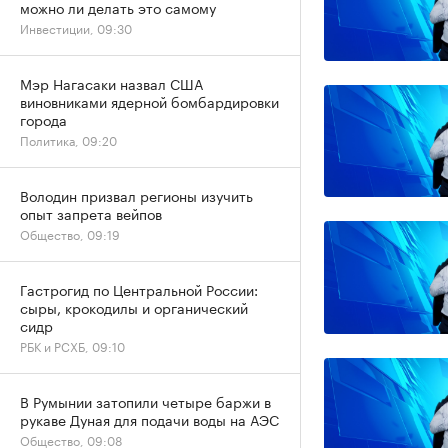
можно ли делать это самому
Инвестиции, 09:30
Мэр Нагасаки назвал США
виновниками ядерной бомбардировки
города
Политика, 09:20
Володин призвал регионы изучить
опыт запрета вейпов
Общество, 09:19
Гастрогид по Центральной России:
сыры, крокодилы и органический
сидр
РБК и РСХБ, 09:10
В Румынии затопили четыре баржи в
рукаве Дуная для подачи воды на АЭС
Общество, 09:08