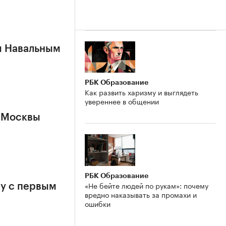
м Навальным
РБК Образование
Как развить харизму и выглядеть
увереннее в общении
 Москвы
РБК Образование
«Не бейте людей по рукам»: почему
у с первым
вредно наказывать за промахи и
ошибки