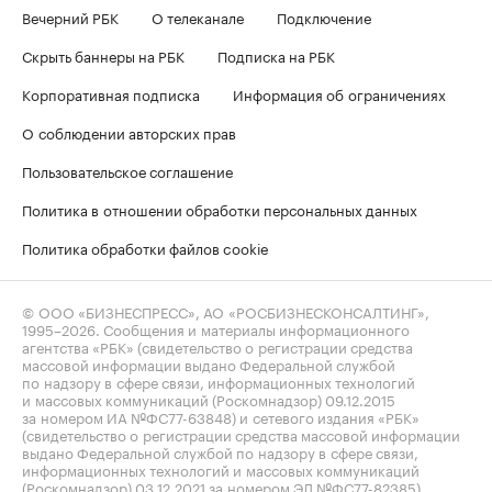
Вечерний РБК
О телеканале
Подключение
Скрыть баннеры на РБК
Подписка на РБК
Корпоративная подписка
Информация об ограничениях
О соблюдении авторских прав
Пользовательское соглашение
Политика в отношении обработки персональных данных
Политика обработки файлов cookie
© ООО «БИЗНЕСПРЕСС», АО «РОСБИЗНЕСКОНСАЛТИНГ»,
1995–2026
. Сообщения и материалы информационного
агентства «РБК» (свидетельство о регистрации средства
массовой информации выдано Федеральной службой
по надзору в сфере связи, информационных технологий
и массовых коммуникаций (Роскомнадзор) 09.12.2015
за номером ИА №ФС77-63848) и сетевого издания «РБК»
(свидетельство о регистрации средства массовой информации
выдано Федеральной службой по надзору в сфере связи,
информационных технологий и массовых коммуникаций
(Роскомнадзор) 03.12.2021 за номером ЭЛ №ФС77-82385)