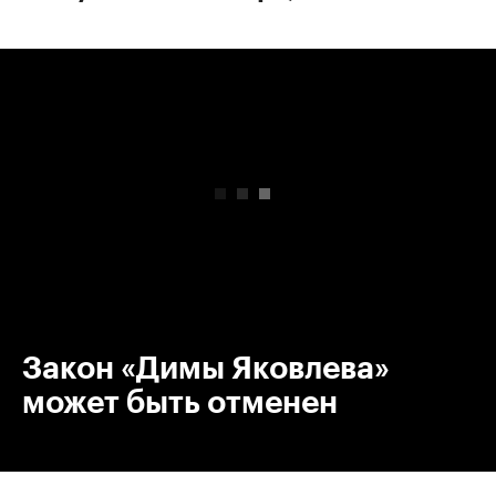
00:00
/
00:00
Закон «Димы Яковлева»
может быть отменен