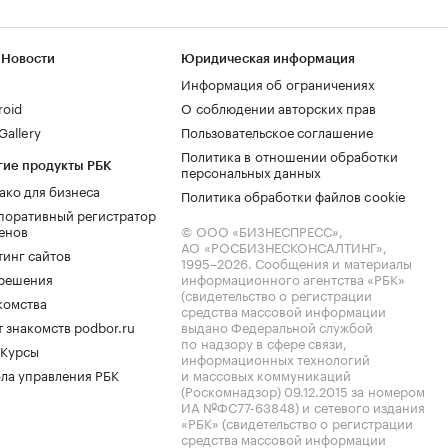
 Новости
Юридическая информация
Информация об ограничениях
roid
О соблюдении авторских прав
allery
Пользовательское соглашение
Политика в отношении обработки
гие продукты РБК
персональных данных
ако для бизнеса
Политика обработки файлов cookie
поративный регистратор
енов
© ООО «БИЗНЕСПРЕСС»,
АО «РОСБИЗНЕСКОНСАЛТИНГ»,
тинг сайтов
1995–2026
. Сообщения и материалы
.решения
информационного агентства «РБК»
(свидетельство о регистрации
комства
средства массовой информации
 знакомств podbor.ru
выдано Федеральной службой
по надзору в сфере связи,
 Курсы
информационных технологий
ла управления РБК
и массовых коммуникаций
(Роскомнадзор) 09.12.2015 за номером
ИА №ФС77-63848) и сетевого издания
«РБК» (свидетельство о регистрации
средства массовой информации