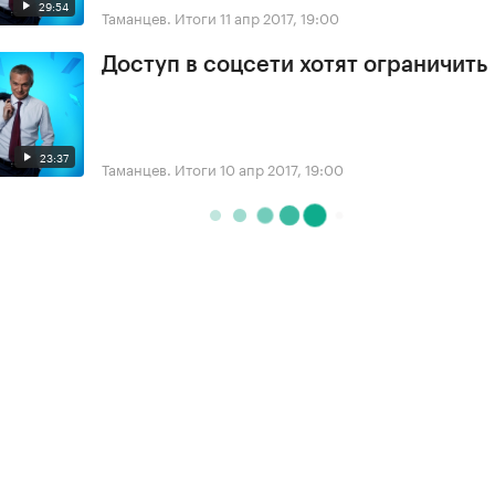
29:54
Таманцев. Итоги
11 апр 2017, 19:00
Доступ в соцсети хотят ограничить
23:37
Таманцев. Итоги
10 апр 2017, 19:00