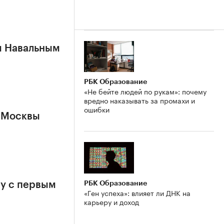
м Навальным
РБК Образование
«Не бейте людей по рукам»: почему
вредно наказывать за промахи и
ошибки
 Москвы
РБК Образование
у с первым
«Ген успеха»: влияет ли ДНК на
карьеру и доход