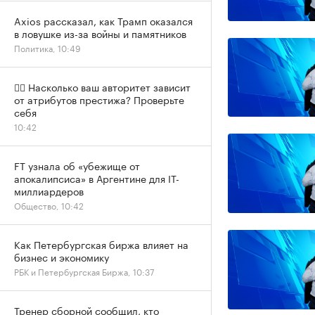
Axios рассказал, как Трамп оказался
в ловушке из-за войны и памятников
Политика, 10:49
✍🏻 Насколько ваш авторитет зависит
от атрибутов престижа? Проверьте
себя
10:42
FT узнала об «убежище от
апокалипсиса» в Аргентине для IT-
миллиардеров
Общество, 10:42
Как Петербургская биржа влияет на
бизнес и экономику
РБК и Петербургская Биржа, 10:37
Тренер сборной сообщил, кто