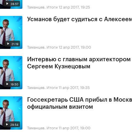
28:57
Таманцев. Итоги
12 апр 2017, 19:25
Усманов будет судиться с Алексее
21:19
Таманцев. Итоги
12 апр 2017, 19:00
Интервью с главным архитектором
Сергеем Кузнецовым
19:50
Таманцев. Итоги
11 апр 2017, 19:35
Госсекретарь США прибыл в Москв
официальным визитом
29:54
Таманцев. Итоги
11 апр 2017, 19:00