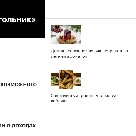
угольник»
Домашнее «вино» из вишни: рецепт с
летним ароматом
 возможного
Зеленый шум: рецепты блюд из
кабачка
и о доходах