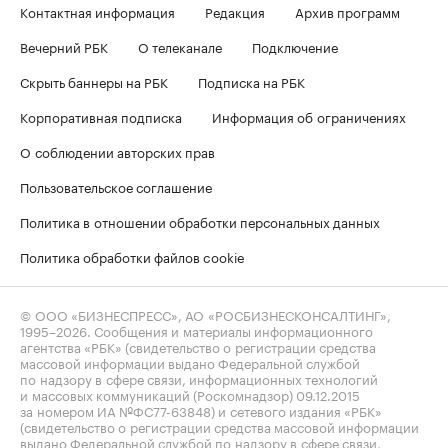
Контактная информация
Редакция
Архив программ
Вечерний РБК
О телеканале
Подключение
Скрыть баннеры на РБК
Подписка на РБК
Корпоративная подписка
Информация об ограничениях
О соблюдении авторских прав
Пользовательское соглашение
Политика в отношении обработки персональных данных
Политика обработки файлов cookie
© ООО «БИЗНЕСПРЕСС», АО «РОСБИЗНЕСКОНСАЛТИНГ»,
1995–2026
. Сообщения и материалы информационного
агентства «РБК» (свидетельство о регистрации средства
массовой информации выдано Федеральной службой
по надзору в сфере связи, информационных технологий
и массовых коммуникаций (Роскомнадзор) 09.12.2015
за номером ИА №ФС77-63848) и сетевого издания «РБК»
(свидетельство о регистрации средства массовой информации
выдано Федеральной службой по надзору в сфере связи,