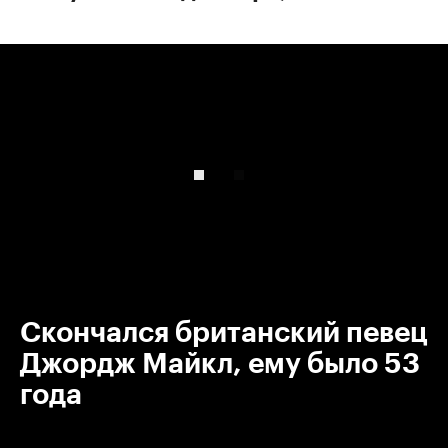
00:00
/
00:00
Скончался британский певец
Джордж Майкл, ему было 53
года