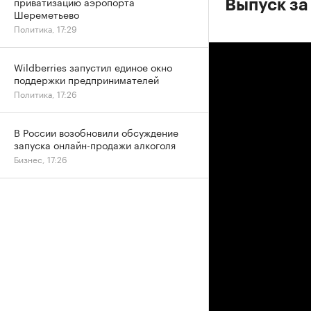
приватизацию аэропорта
Выпуск за
Шереметьево
Политика, 17:29
Wildberries запустил единое окно
поддержки предпринимателей
Политика, 17:26
В России возобновили обсуждение
запуска онлайн-продажи алкоголя
Бизнес, 17:26