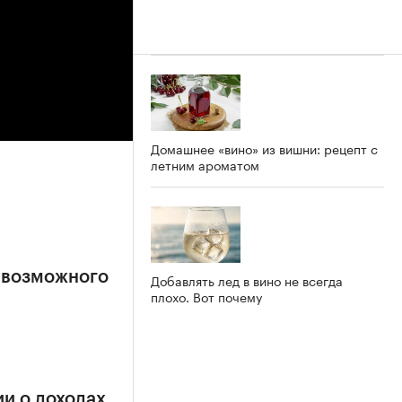
Домашнее «вино» из вишни: рецепт с
летним ароматом
 возможного
Добавлять лед в вино не всегда
плохо. Вот почему
и о доходах