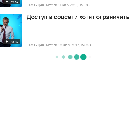
29:54
Таманцев. Итоги
11 апр 2017, 19:00
Доступ в соцсети хотят ограничить
23:37
Таманцев. Итоги
10 апр 2017, 19:00