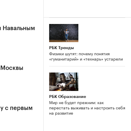
м Навальным
РБК Тренды
Физики шутят: почему понятия
«гуманитарий» и «технарь» устарели
 Москвы
РБК Образование
Мир не будет прежним: как
перестать выживать и настроить себя
у с первым
на развитие