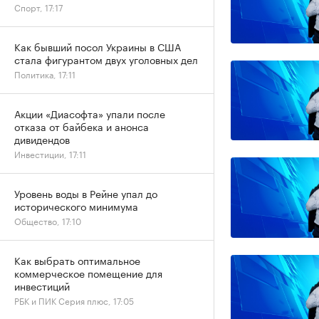
Спорт, 17:17
Как бывший посол Украины в США
стала фигурантом двух уголовных дел
Политика, 17:11
Акции «Диасофта» упали после
отказа от байбека и анонса
дивидендов
Инвестиции, 17:11
Уровень воды в Рейне упал до
исторического минимума
Общество, 17:10
Как выбрать оптимальное
коммерческое помещение для
инвестиций
РБК и ПИК Серия плюс, 17:05