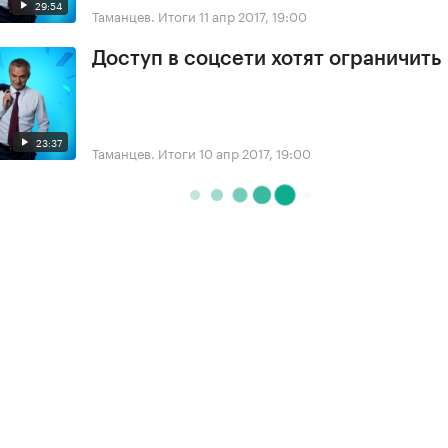
29:54
Таманцев. Итоги
11 апр 2017, 19:00
Доступ в соцсети хотят ограничить
23:37
Таманцев. Итоги
10 апр 2017, 19:00