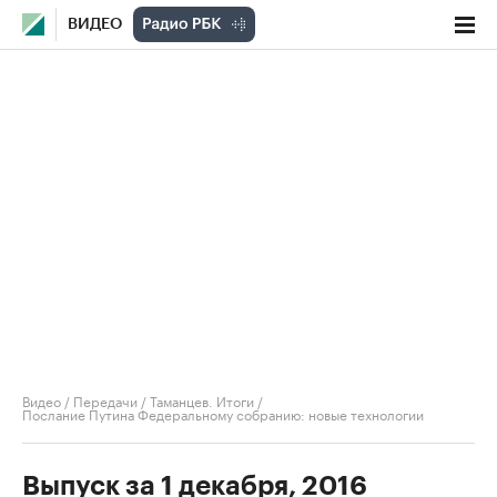
ВИДЕО
Видео
/
Передачи
/
Таманцев. Итоги
/
Послание Путина Федеральному собранию: новые технологии
Выпуск за 1 декабря, 2016