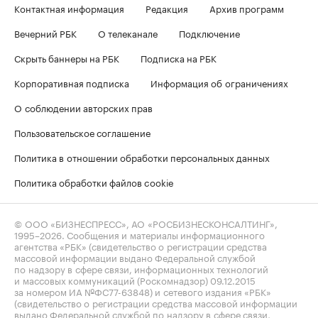
Контактная информация
Редакция
Архив программ
Вечерний РБК
О телеканале
Подключение
Скрыть баннеры на РБК
Подписка на РБК
Корпоративная подписка
Информация об ограничениях
О соблюдении авторских прав
Пользовательское соглашение
Политика в отношении обработки персональных данных
Политика обработки файлов cookie
© ООО «БИЗНЕСПРЕСС», АО «РОСБИЗНЕСКОНСАЛТИНГ»,
1995–2026
. Сообщения и материалы информационного
агентства «РБК» (свидетельство о регистрации средства
массовой информации выдано Федеральной службой
по надзору в сфере связи, информационных технологий
и массовых коммуникаций (Роскомнадзор) 09.12.2015
за номером ИА №ФС77-63848) и сетевого издания «РБК»
(свидетельство о регистрации средства массовой информации
выдано Федеральной службой по надзору в сфере связи,