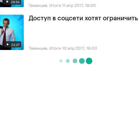
29:54
Таманцев. Итоги
11 апр 2017, 19:00
Доступ в соцсети хотят ограничить
23:37
Таманцев. Итоги
10 апр 2017, 19:00