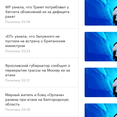
WP узнала, что Трамп потребовал у
Хегсета объяснений из-за дефицита
ракет
Политика, 03:59
«ЕП» узнала, что Залужного не
пустили на встречу с британским
министром
Политика, 03:24
Ярославский губернатор сообщил о
перекрытии трассы на Москву из-за
атаки
Политика, 03:12
Мирный житель и боец «Орлана»
ранены при атаке на Белгородскую
область
Политика, 03:05