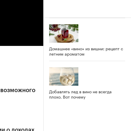
Домашнее «вино» из вишни: рецепт с
летним ароматом
 возможного
Добавлять лед в вино не всегда
плохо. Вот почему
и о доходах