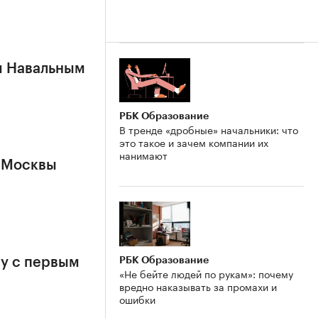
м Навальным
РБК Образование
В тренде «дробные» начальники: что
это такое и зачем компании их
нанимают
 Москвы
РБК Образование
у с первым
«Не бейте людей по рукам»: почему
вредно наказывать за промахи и
ошибки