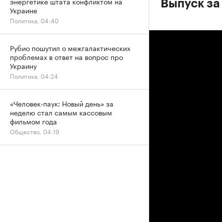
энергетике штата конфликтом на
Выпуск за
Украине
Политика, 04:40
Рубио пошутил о межгалактических
проблемах в ответ на вопрос про
Украину
Политика, 04:24
«Человек-паук: Новый день» за
неделю стал самым кассовым
фильмом года
Общество, 04:19