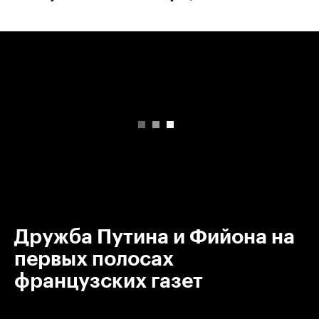
00:00
/
00:00
Дружба Путина и Фийона на
первых полосах
французских газет