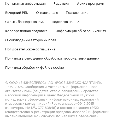
Контактная информация
Редакция
Архив программ
Вечерний РБК
О телеканале
Подключение
Скрыть баннеры на РБК
Подписка на РБК
Корпоративная подписка
Информация об ограничениях
О соблюдении авторских прав
Пользовательское соглашение
Политика в отношении обработки персональных данных
Политика обработки файлов cookie
© ООО «БИЗНЕСПРЕСС», АО «РОСБИЗНЕСКОНСАЛТИНГ»,
1995–2026
. Сообщения и материалы информационного
агентства «РБК» (свидетельство о регистрации средства
массовой информации выдано Федеральной службой
по надзору в сфере связи, информационных технологий
и массовых коммуникаций (Роскомнадзор) 09.12.2015
за номером ИА №ФС77-63848) и сетевого издания «РБК»
(свидетельство о регистрации средства массовой информации
выдано Федеральной службой по надзору в сфере связи,