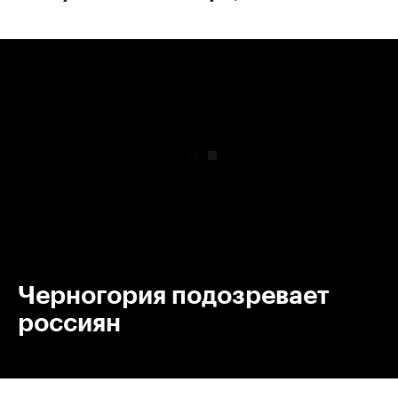
00:00
/
00:00
Черногория подозревает
россиян