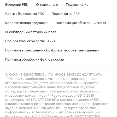
Вечерний РБК
О телеканале
Подключение
Скрыть баннеры на РБК
Подписка на РБК
Корпоративная подписка
Информация об ограничениях
О соблюдении авторских прав
Пользовательское соглашение
Политика в отношении обработки персональных данных
Политика обработки файлов cookie
© ООО «БИЗНЕСПРЕСС», АО «РОСБИЗНЕСКОНСАЛТИНГ»,
1995–2026
. Сообщения и материалы информационного
агентства «РБК» (свидетельство о регистрации средства
массовой информации выдано Федеральной службой
по надзору в сфере связи, информационных технологий
и массовых коммуникаций (Роскомнадзор) 09.12.2015
за номером ИА №ФС77-63848) и сетевого издания «РБК»
(свидетельство о регистрации средства массовой информации
выдано Федеральной службой по надзору в сфере связи,
информационных технологий и массовых коммуникаций
(Роскомнадзор) 03.12.2021 за номером ЭЛ №ФС77-82385)