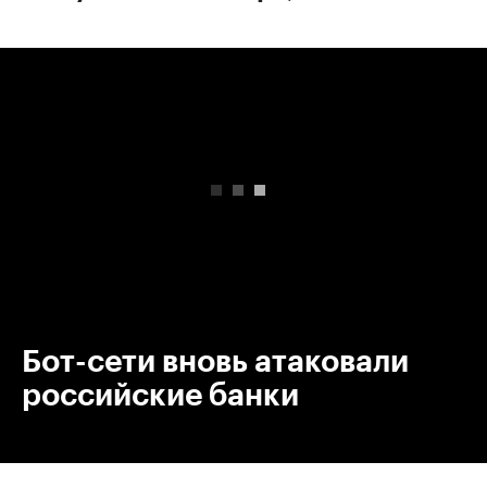
00:00
/
00:00
Бот-сети вновь атаковали
российские банки