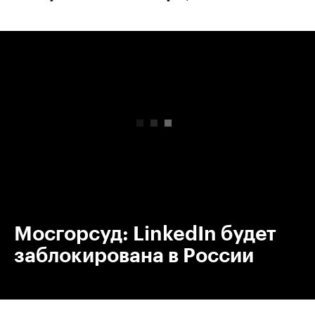
00:00
/
00:00
Мосгорсуд: LinkedIn будет
заблокирована в России