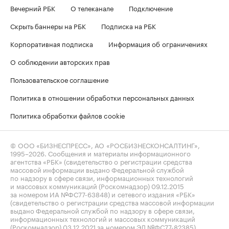
Вечерний РБК
О телеканале
Подключение
Скрыть баннеры на РБК
Подписка на РБК
Корпоративная подписка
Информация об ограничениях
О соблюдении авторских прав
Пользовательское соглашение
Политика в отношении обработки персональных данных
Политика обработки файлов cookie
© ООО «БИЗНЕСПРЕСС», АО «РОСБИЗНЕСКОНСАЛТИНГ»,
1995–2026
. Сообщения и материалы информационного
агентства «РБК» (свидетельство о регистрации средства
массовой информации выдано Федеральной службой
по надзору в сфере связи, информационных технологий
и массовых коммуникаций (Роскомнадзор) 09.12.2015
за номером ИА №ФС77-63848) и сетевого издания «РБК»
(свидетельство о регистрации средства массовой информации
выдано Федеральной службой по надзору в сфере связи,
информационных технологий и массовых коммуникаций
(Роскомнадзор) 03.12.2021 за номером ЭЛ №ФС77-82385)