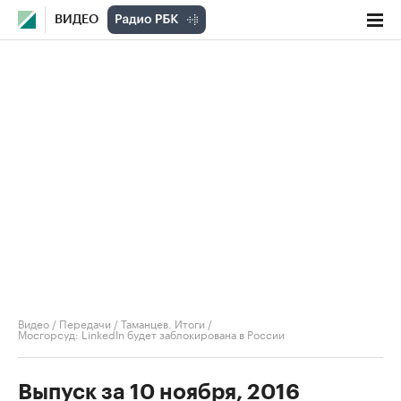
ВИДЕО
Видео
/
Передачи
/
Таманцев. Итоги
/
Мосгорсуд: LinkedIn будет заблокирована в России
Выпуск за 10 ноября, 2016