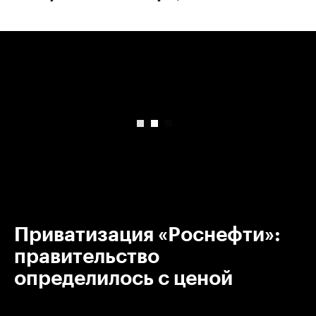
00:00
/
00:00
Приватизация «Роснефти»:
правительство
определилось с ценой