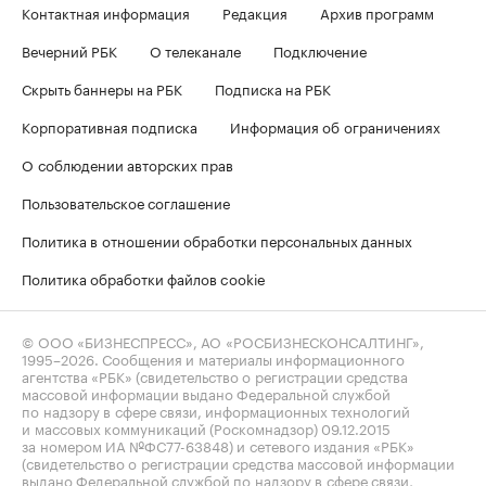
Контактная информация
Редакция
Архив программ
Вечерний РБК
О телеканале
Подключение
Скрыть баннеры на РБК
Подписка на РБК
Корпоративная подписка
Информация об ограничениях
О соблюдении авторских прав
Пользовательское соглашение
Политика в отношении обработки персональных данных
Политика обработки файлов cookie
© ООО «БИЗНЕСПРЕСС», АО «РОСБИЗНЕСКОНСАЛТИНГ»,
1995–2026
. Сообщения и материалы информационного
агентства «РБК» (свидетельство о регистрации средства
массовой информации выдано Федеральной службой
по надзору в сфере связи, информационных технологий
и массовых коммуникаций (Роскомнадзор) 09.12.2015
за номером ИА №ФС77-63848) и сетевого издания «РБК»
(свидетельство о регистрации средства массовой информации
выдано Федеральной службой по надзору в сфере связи,