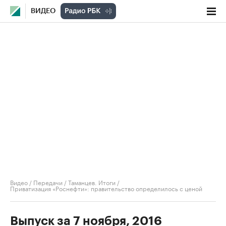
ВИДЕО
Видео
/
Передачи
/
Таманцев. Итоги
/
Приватизация «Роснефти»: правительство определилось с ценой
Выпуск за 7 ноября, 2016