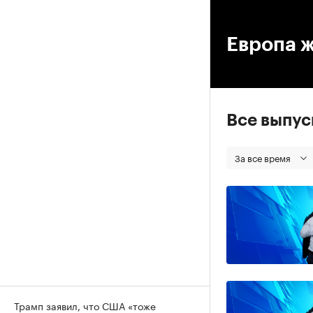
00
Европа 
Все выпу
За все время
Трамп заявил, что США «тоже