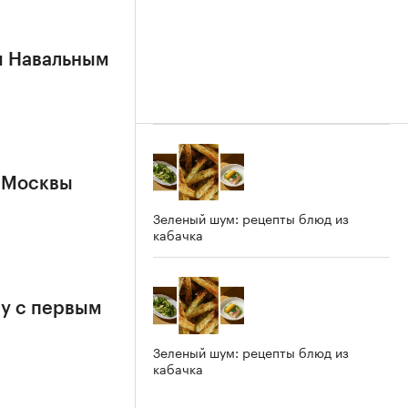
м Навальным
 Москвы
Зеленый шум: рецепты блюд из
кабачка
у с первым
Зеленый шум: рецепты блюд из
кабачка