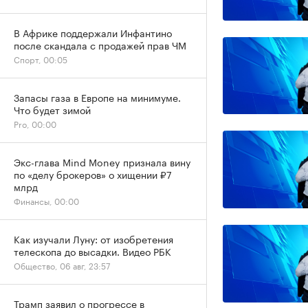
В Африке поддержали Инфантино
после скандала с продажей прав ЧМ
Спорт, 00:05
Запасы газа в Европе на минимуме.
Что будет зимой
Pro, 00:00
Экс-глава Mind Money признала вину
по «делу брокеров» о хищении ₽7
млрд
Финансы, 00:00
Как изучали Луну: от изобретения
телескопа до высадки. Видео РБК
Общество, 06 авг, 23:57
Трамп заявил о прогрессе в