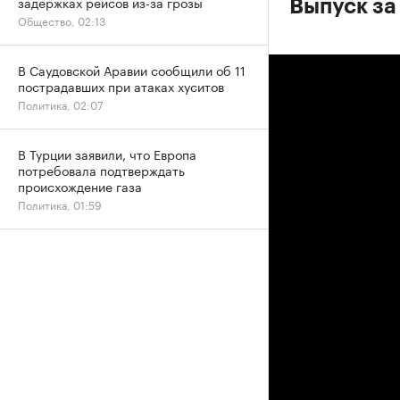
задержках рейсов из-за грозы
Выпуск за
Общество, 02:13
В Саудовской Аравии сообщили об 11
пострадавших при атаках хуситов
Политика, 02:07
В Турции заявили, что Европа
потребовала подтверждать
происхождение газа
Политика, 01:59