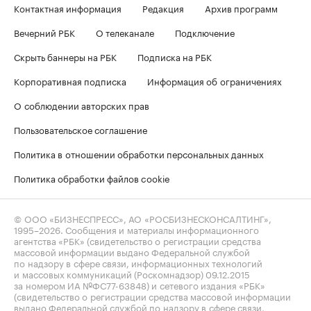
Контактная информация
Редакция
Архив программ
Вечерний РБК
О телеканале
Подключение
Скрыть баннеры на РБК
Подписка на РБК
Корпоративная подписка
Информация об ограничениях
О соблюдении авторских прав
Пользовательское соглашение
Политика в отношении обработки персональных данных
Политика обработки файлов cookie
© ООО «БИЗНЕСПРЕСС», АО «РОСБИЗНЕСКОНСАЛТИНГ»,
1995–2026
. Сообщения и материалы информационного
агентства «РБК» (свидетельство о регистрации средства
массовой информации выдано Федеральной службой
по надзору в сфере связи, информационных технологий
и массовых коммуникаций (Роскомнадзор) 09.12.2015
за номером ИА №ФС77-63848) и сетевого издания «РБК»
(свидетельство о регистрации средства массовой информации
выдано Федеральной службой по надзору в сфере связи,