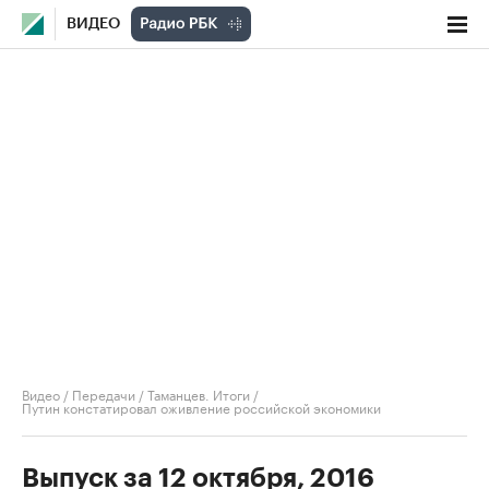
ВИДЕО
Видео
/
Передачи
/
Таманцев. Итоги
/
Путин констатировал оживление российской экономики
Выпуск за 12 октября, 2016