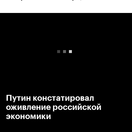
00:00
/
00:00
Путин констатировал
оживление российской
экономики