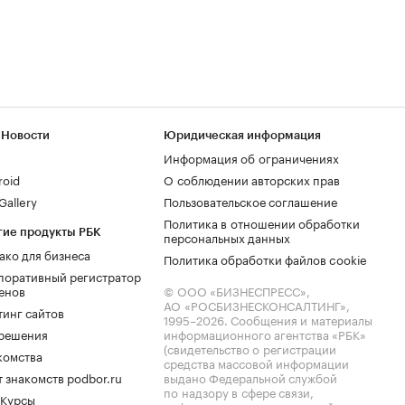
 Новости
Юридическая информация
Информация об ограничениях
roid
О соблюдении авторских прав
allery
Пользовательское соглашение
Политика в отношении обработки
гие продукты РБК
персональных данных
ако для бизнеса
Политика обработки файлов cookie
поративный регистратор
енов
© ООО «БИЗНЕСПРЕСС»,
АО «РОСБИЗНЕСКОНСАЛТИНГ»,
тинг сайтов
1995–2026
. Сообщения и материалы
.решения
информационного агентства «РБК»
(свидетельство о регистрации
комства
средства массовой информации
 знакомств podbor.ru
выдано Федеральной службой
по надзору в сфере связи,
 Курсы