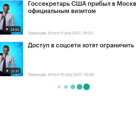
Госсекретарь США прибыл в Москв
официальным визитом
29:54
Таманцев. Итоги
11 апр 2017, 19:00
Доступ в соцсети хотят ограничить
23:37
Таманцев. Итоги
10 апр 2017, 19:00