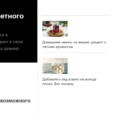
етного
же в
рин в свое
Домашнее «вино» из вишни: рецепт с
летним ароматом
на армию.
Добавлять лед в вино не всегда
плохо. Вот почему
 возможного