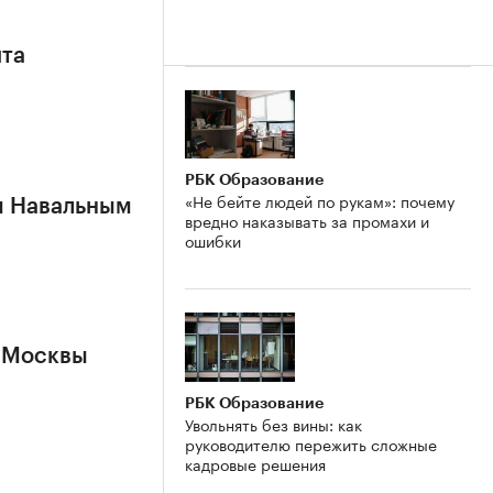
ита
РБК Образование
«Не бейте людей по рукам»: почему
м Навальным
вредно наказывать за промахи и
ошибки
 Москвы
РБК Образование
Увольнять без вины: как
руководителю пережить сложные
кадровые решения