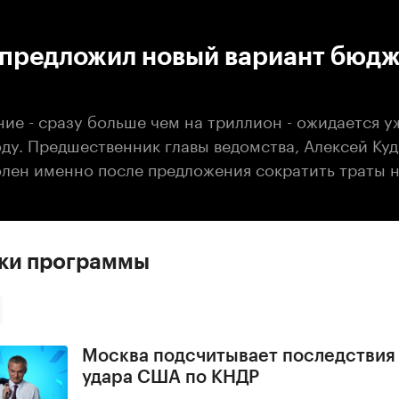
:00
/
00:00
предложил новый вариант бюдж
ие - сразу больше чем на триллион - ожидается у
ду. Предшественник главы ведомства, Алексей Куд
олен именно после предложения сократить траты 
ски программы
Москва подсчитывает последствия
удара США по КНДР