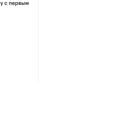
у с первым