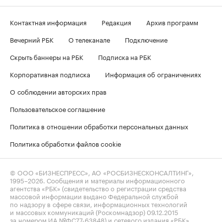
Контактная информация
Редакция
Архив программ
Вечерний РБК
О телеканале
Подключение
Скрыть баннеры на РБК
Подписка на РБК
Корпоративная подписка
Информация об ограничениях
О соблюдении авторских прав
Пользовательское соглашение
Политика в отношении обработки персональных данных
Политика обработки файлов cookie
© ООО «БИЗНЕСПРЕСС», АО «РОСБИЗНЕСКОНСАЛТИНГ»,
1995–2026
. Сообщения и материалы информационного
агентства «РБК» (свидетельство о регистрации средства
массовой информации выдано Федеральной службой
по надзору в сфере связи, информационных технологий
и массовых коммуникаций (Роскомнадзор) 09.12.2015
за номером ИА №ФС77-63848) и сетевого издания «РБК»