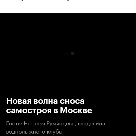
00:00
/
00:00
Новая волна сноса
самостроя в Москве
Гость: Наталья Румянцева, владелица
воднолыжного клуба