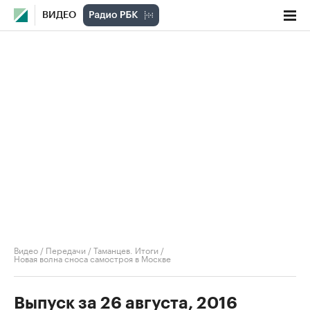
ВИДЕО
Видео
/
Передачи
/
Таманцев. Итоги
/
Новая волна сноса самостроя в Москве
Выпуск за 26 августа, 2016