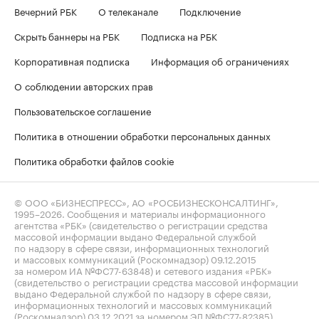
Вечерний РБК
О телеканале
Подключение
Скрыть баннеры на РБК
Подписка на РБК
Корпоративная подписка
Информация об ограничениях
О соблюдении авторских прав
Пользовательское соглашение
Политика в отношении обработки персональных данных
Политика обработки файлов cookie
© ООО «БИЗНЕСПРЕСС», АО «РОСБИЗНЕСКОНСАЛТИНГ»,
1995–2026
. Сообщения и материалы информационного
агентства «РБК» (свидетельство о регистрации средства
массовой информации выдано Федеральной службой
по надзору в сфере связи, информационных технологий
и массовых коммуникаций (Роскомнадзор) 09.12.2015
за номером ИА №ФС77-63848) и сетевого издания «РБК»
(свидетельство о регистрации средства массовой информации
выдано Федеральной службой по надзору в сфере связи,
информационных технологий и массовых коммуникаций
(Роскомнадзор) 03.12.2021 за номером ЭЛ №ФС77-82385)