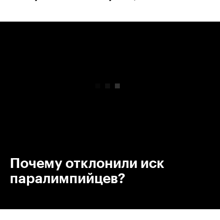
00:00
/
00:00
Почему отклонили иск
паралимпийцев?