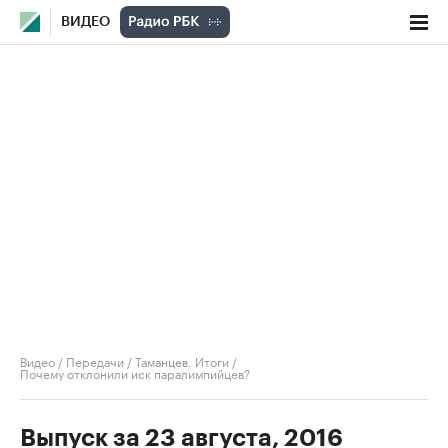
ВИДЕО
Видео
/
Передачи
/
Таманцев. Итоги
/
Почему отклонили иск паралимпийцев?
Выпуск за 23 августа, 2016