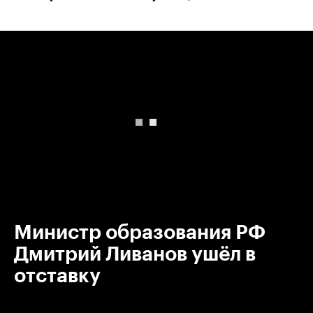
00:00
/
00:00
Министр образования РФ
Дмитрий Ливанов ушёл в
отставку