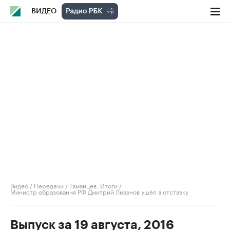
ВИДЕО
Видео
/
Передачи
/
Таманцев. Итоги
/
Министр образования РФ Дмитрий Ливанов ушёл в отставку
Выпуск за 19 августа, 2016