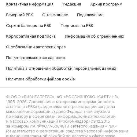
Контактная информация
Редакция
Архив программ
Вечерний РБК
О телеканале
Подключение
Скрыть баннеры на РБК
Подписка на РБК
Корпоративная подписка
Информация об ограничениях
О соблюдении авторских прав
Пользовательское соглашение
Политика в отношении обработки персональных данных
Политика обработки файлов cookie
© ООО «БИЗНЕСПРЕСС», АО «РОСБИЗНЕСКОНСАЛТИНГ»,
1995–2026
. Сообщения и материалы информационного
агентства «РБК» (свидетельство о регистрации средства
массовой информации выдано Федеральной службой
по надзору в сфере связи, информационных технологий
и массовых коммуникаций (Роскомнадзор) 09.12.2015
за номером ИА №ФС77-63848) и сетевого издания «РБК»
(свидетельство о регистрации средства массовой информации
выдано Федеральной службой по надзору в сфере связи,