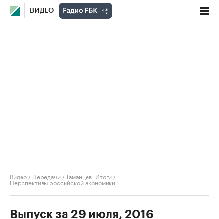
ВИДЕО
Видео
/
Передачи
/
Таманцев. Итоги
/
Перспективы российской экономики
Выпуск за 29 июля, 2016