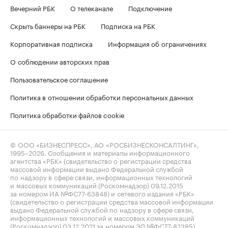
Вечерний РБК
О телеканале
Подключение
Скрыть баннеры на РБК
Подписка на РБК
Корпоративная подписка
Информация об ограничениях
О соблюдении авторских прав
Пользовательское соглашение
Политика в отношении обработки персональных данных
Политика обработки файлов cookie
© ООО «БИЗНЕСПРЕСС», АО «РОСБИЗНЕСКОНСАЛТИНГ»,
1995–2026
. Сообщения и материалы информационного
агентства «РБК» (свидетельство о регистрации средства
массовой информации выдано Федеральной службой
по надзору в сфере связи, информационных технологий
и массовых коммуникаций (Роскомнадзор) 09.12.2015
за номером ИА №ФС77-63848) и сетевого издания «РБК»
(свидетельство о регистрации средства массовой информации
выдано Федеральной службой по надзору в сфере связи,
информационных технологий и массовых коммуникаций
(Роскомнадзор) 03.12.2021 за номером ЭЛ №ФС77-82385)