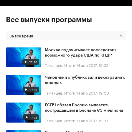
Все выпуски программы
За все время
Москва подсчитывает последствия
возможного удара США по КНДР
22:26
Таманцев. Итоги
14 апр 2017, 19:32
Чиновники опубликовали декларации о
доходах
27:53
Таманцев. Итоги
14 апр 2017, 19:00
ЕСПЧ обязал Россию выплатить
пострадавшим в Беслане €3 миллиона
17:48
Таманцев. Итоги
13 апр 2017, 19:37