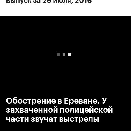
Выпуск за 29 июля, 2016
00:00
/
00:00
Обострение в Ереване. У
захваченной полицейской
части звучат выстрелы