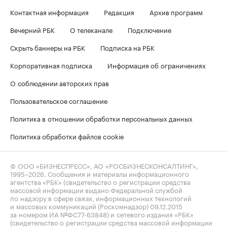
Контактная информация
Редакция
Архив программ
Вечерний РБК
О телеканале
Подключение
Скрыть баннеры на РБК
Подписка на РБК
Корпоративная подписка
Информация об ограничениях
О соблюдении авторских прав
Пользовательское соглашение
Политика в отношении обработки персональных данных
Политика обработки файлов cookie
© ООО «БИЗНЕСПРЕСС», АО «РОСБИЗНЕСКОНСАЛТИНГ»,
1995–2026
. Сообщения и материалы информационного
агентства «РБК» (свидетельство о регистрации средства
массовой информации выдано Федеральной службой
по надзору в сфере связи, информационных технологий
и массовых коммуникаций (Роскомнадзор) 09.12.2015
за номером ИА №ФС77-63848) и сетевого издания «РБК»
(свидетельство о регистрации средства массовой информации