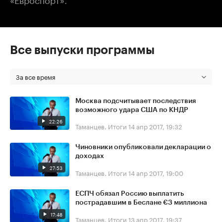
Все выпуски программы
За все время
Москва подсчитывает последствия
возможного удара США по КНДР
22:26
Таманцев. Итоги
14 апр 2017, 19:32
Чиновники опубликовали декларации о
доходах
27:53
Таманцев. Итоги
14 апр 2017, 19:00
ЕСПЧ обязал Россию выплатить
пострадавшим в Беслане €3 миллиона
17:48
Таманцев. Итоги
13 апр 2017, 19:37