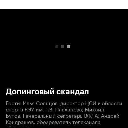
00:00
/
00:00
Допинговый скандал
Гости: Илья Солнцев, ​директор ЦСИ в области
спорта РЭУ им. Г.В. Плеханова; Михаил
Бутов, Генеральный секретарь ВФЛА; ​Андрей
Кондрашов, обозреватель телеканала
«Евроспорт».