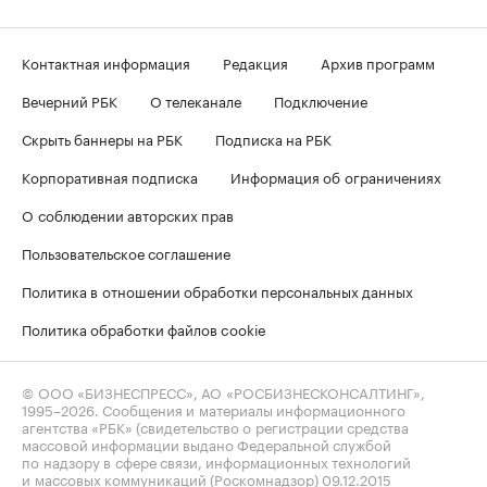
Контактная информация
Редакция
Архив программ
Вечерний РБК
О телеканале
Подключение
Скрыть баннеры на РБК
Подписка на РБК
Корпоративная подписка
Информация об ограничениях
О соблюдении авторских прав
Пользовательское соглашение
Политика в отношении обработки персональных данных
Политика обработки файлов cookie
© ООО «БИЗНЕСПРЕСС», АО «РОСБИЗНЕСКОНСАЛТИНГ»,
1995–2026
. Сообщения и материалы информационного
агентства «РБК» (свидетельство о регистрации средства
массовой информации выдано Федеральной службой
по надзору в сфере связи, информационных технологий
и массовых коммуникаций (Роскомнадзор) 09.12.2015