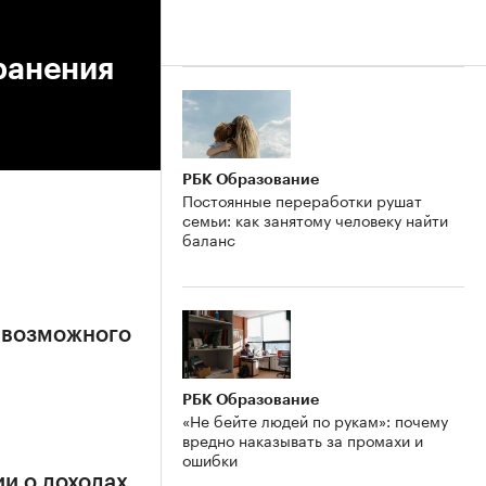
ранения
РБК Образование
Постоянные переработки рушат
семьи: как занятому человеку найти
баланс
 возможного
РБК Образование
«Не бейте людей по рукам»: почему
вредно наказывать за промахи и
ошибки
и о доходах