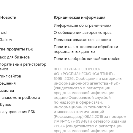
 Новости
Юридическая информация
Информация об ограничениях
roid
О соблюдении авторских прав
allery
Пользовательское соглашение
Политика в отношении обработки
гие продукты РБК
персональных данных
ако для бизнеса
Политика обработки файлов cookie
поративный регистратор
енов
© ООО «БИЗНЕСПРЕСС»,
АО «РОСБИЗНЕСКОНСАЛТИНГ»,
тинг сайтов
1995–2026
. Сообщения и материалы
.решения
информационного агентства «РБК»
(свидетельство о регистрации
комства
средства массовой информации
 знакомств podbor.ru
выдано Федеральной службой
по надзору в сфере связи,
 Курсы
информационных технологий
ла управления РБК
и массовых коммуникаций
(Роскомнадзор) 09.12.2015 за номером
ИА №ФС77-63848) и сетевого издания
«РБК» (свидетельство о регистрации
средства массовой информации