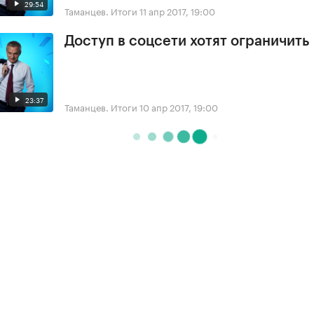
29:54
Таманцев. Итоги
11 апр 2017, 19:00
Доступ в соцсети хотят ограничить
23:37
Таманцев. Итоги
10 апр 2017, 19:00