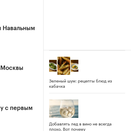
м Навальным
 Москвы
Зеленый шум: рецепты блюд из
кабачка
у с первым
Добавлять лед в вино не всегда
плохо. Вот почему