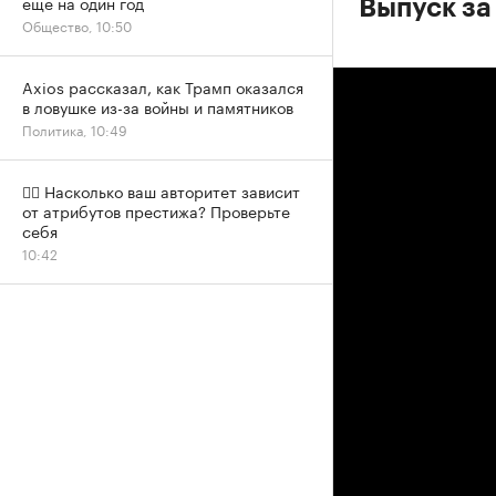
еще на один год
Выпуск за
Общество, 10:50
Axios рассказал, как Трамп оказался
в ловушке из-за войны и памятников
Политика, 10:49
✍🏻 Насколько ваш авторитет зависит
от атрибутов престижа? Проверьте
себя
10:42