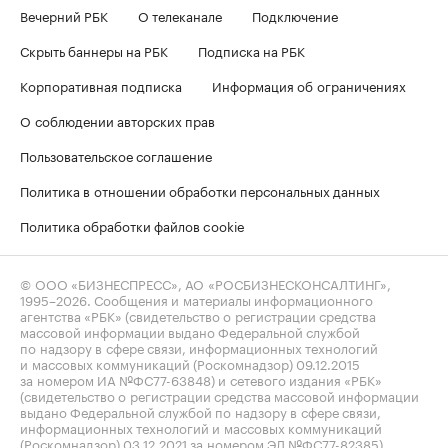
Вечерний РБК
О телеканале
Подключение
Скрыть баннеры на РБК
Подписка на РБК
Корпоративная подписка
Информация об ограничениях
О соблюдении авторских прав
Пользовательское соглашение
Политика в отношении обработки персональных данных
Политика обработки файлов cookie
© ООО «БИЗНЕСПРЕСС», АО «РОСБИЗНЕСКОНСАЛТИНГ»,
1995–2026
. Сообщения и материалы информационного
агентства «РБК» (свидетельство о регистрации средства
массовой информации выдано Федеральной службой
по надзору в сфере связи, информационных технологий
и массовых коммуникаций (Роскомнадзор) 09.12.2015
за номером ИА №ФС77-63848) и сетевого издания «РБК»
(свидетельство о регистрации средства массовой информации
выдано Федеральной службой по надзору в сфере связи,
информационных технологий и массовых коммуникаций
(Роскомнадзор) 03.12.2021 за номером ЭЛ №ФС77-82385)