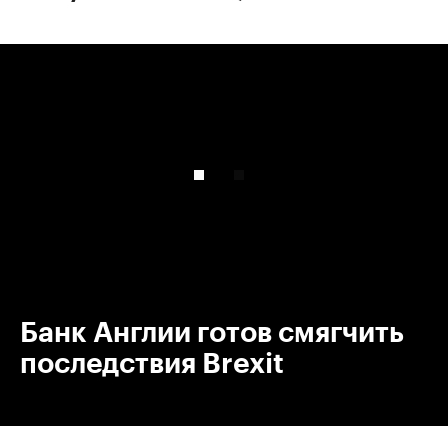
00:00
/
00:00
Банк Англии готов смягчить
последствия Brexit