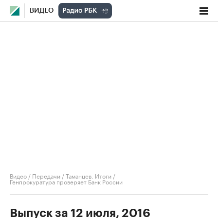
ВИДЕО
Видео
/
Передачи
/
Таманцев. Итоги
/
Генпрокуратура проверяет Банк России
Выпуск за 12 июля, 2016