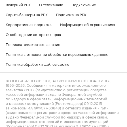
Вечерний РБК
О телеканале
Подключение
Скрыть баннеры на РБК
Подписка на РБК
Корпоративная подписка
Информация об ограничениях
О соблюдении авторских прав
Пользовательское соглашение
Политика в отношении обработки персональных данных
Политика обработки файлов cookie
© ООО «БИЗНЕСПРЕСС», АО «РОСБИЗНЕСКОНСАЛТИНГ»,
1995–2026
. Сообщения и материалы информационного
агентства «РБК» (свидетельство о регистрации средства
массовой информации выдано Федеральной службой
по надзору в сфере связи, информационных технологий
и массовых коммуникаций (Роскомнадзор) 09.12.2015
за номером ИА №ФС77-63848) и сетевого издания «РБК»
(свидетельство о регистрации средства массовой информации
выдано Федеральной службой по надзору в сфере связи,
информационных технологий и массовых коммуникаций
(Роскомнадзор) 03.12.2021 за номером ЭЛ №ФС77-82385)