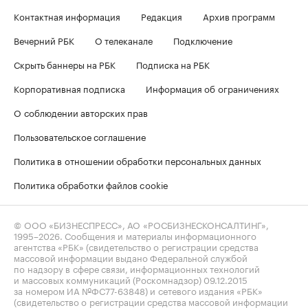
Контактная информация
Редакция
Архив программ
Вечерний РБК
О телеканале
Подключение
Скрыть баннеры на РБК
Подписка на РБК
Корпоративная подписка
Информация об ограничениях
О соблюдении авторских прав
Пользовательское соглашение
Политика в отношении обработки персональных данных
Политика обработки файлов cookie
© ООО «БИЗНЕСПРЕСС», АО «РОСБИЗНЕСКОНСАЛТИНГ»,
1995–2026
. Сообщения и материалы информационного
агентства «РБК» (свидетельство о регистрации средства
массовой информации выдано Федеральной службой
по надзору в сфере связи, информационных технологий
и массовых коммуникаций (Роскомнадзор) 09.12.2015
за номером ИА №ФС77-63848) и сетевого издания «РБК»
(свидетельство о регистрации средства массовой информации