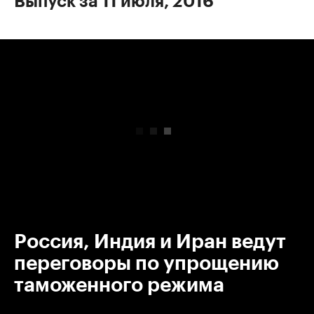
Выпуск за 11 июля, 2016
00:00
/
00:00
Россия, Индия и Иран ведут
переговоры по упрощению
таможенного режима