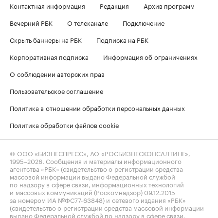
Контактная информация
Редакция
Архив программ
Вечерний РБК
О телеканале
Подключение
Скрыть баннеры на РБК
Подписка на РБК
Корпоративная подписка
Информация об ограничениях
О соблюдении авторских прав
Пользовательское соглашение
Политика в отношении обработки персональных данных
Политика обработки файлов cookie
© ООО «БИЗНЕСПРЕСС», АО «РОСБИЗНЕСКОНСАЛТИНГ»,
1995–2026
. Сообщения и материалы информационного
агентства «РБК» (свидетельство о регистрации средства
массовой информации выдано Федеральной службой
по надзору в сфере связи, информационных технологий
и массовых коммуникаций (Роскомнадзор) 09.12.2015
за номером ИА №ФС77-63848) и сетевого издания «РБК»
(свидетельство о регистрации средства массовой информации
выдано Федеральной службой по надзору в сфере связи,