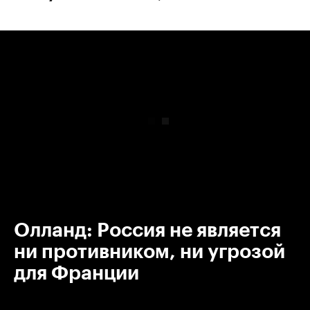
00:00
/
00:00
Олланд: Россия не является
ни противником, ни угрозой
для Франции