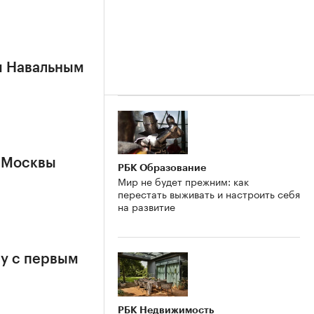
м Навальным
 Москвы
РБК Образование
Мир не будет прежним: как
перестать выживать и настроить себя
на развитие
у с первым
РБК Недвижимость