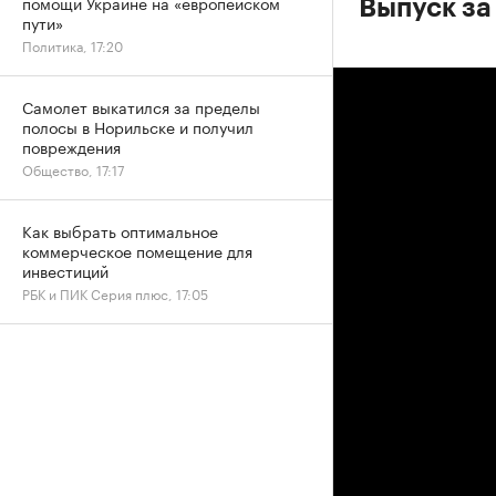
помощи Украине на «европейском
Выпуск за
пути»
Политика, 17:20
Самолет выкатился за пределы
полосы в Норильске и получил
повреждения
Общество, 17:17
Как выбрать оптимальное
коммерческое помещение для
инвестиций
РБК и ПИК Серия плюс, 17:05