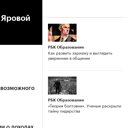
 Яровой
РБК Образование
Как развить харизму и выглядеть
увереннее в общении
 возможного
РБК Образование
«Теория болтовни». Ученые раскрыли
тайну лидерства
и о доходах