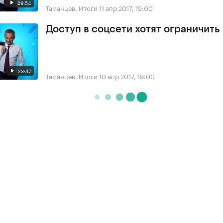
29:54
Таманцев. Итоги
11 апр 2017, 19:00
Доступ в соцсети хотят ограничить
23:37
Таманцев. Итоги
10 апр 2017, 19:00