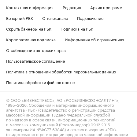
Контактная информация
Редакция
Архив программ
Вечерний РБК
О телеканале
Подключение
Скрыть баннеры на РБК
Подписка на РБК
Корпоративная подписка
Информация об ограничениях
О соблюдении авторских прав
Пользовательское соглашение
Политика в отношении обработки персональных данных
Политика обработки файлов cookie
© ООО «БИЗНЕСПРЕСС», АО «РОСБИЗНЕСКОНСАЛТИНГ»,
1995–2026
. Сообщения и материалы информационного
агентства «РБК» (свидетельство о регистрации средства
массовой информации выдано Федеральной службой
по надзору в сфере связи, информационных технологий
и массовых коммуникаций (Роскомнадзор) 09.12.2015
за номером ИА №ФС77-63848) и сетевого издания «РБК»
(свидетельство о регистрации средства массовой информации