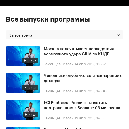
Все выпуски программы
За все время
Москва подсчитывает последствия
возможного удара США по КНДР
22:26
Таманцев. Итоги
14 апр 2017, 19:32
Чиновники опубликовали декларации о
доходах
27:53
Таманцев. Итоги
14 апр 2017, 19:00
ЕСПЧ обязал Россию выплатить
пострадавшим в Беслане €3 миллиона
17:48
Таманцев. Итоги
13 апр 2017, 19:37