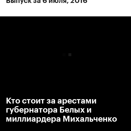
Выпуск за 6 июля, 2016
00:00
/
00:00
Кто стоит за арестами
губернатора Белых и
миллиардера Михальченко