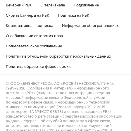
Вечерний РБК
О телеканале
Подключение
Скрыть баннеры на РБК
Подписка на РБК
Корпоративная подписка
Информация об ограничениях
О соблюдении авторских прав
Пользовательское соглашение
Политика в отношении обработки персональных данных
Политика обработки файлов cookie
© ООО «БИЗНЕСПРЕСС», АО «РОСБИЗНЕСКОНСАЛТИНГ»,
1995–2026
. Сообщения и материалы информационного
агентства «РБК» (свидетельство о регистрации средства
массовой информации выдано Федеральной службой
по надзору в сфере связи, информационных технологий
и массовых коммуникаций (Роскомнадзор) 09.12.2015
за номером ИА №ФС77-63848) и сетевого издания «РБК»
(свидетельство о регистрации средства массовой информации
выдано Федеральной службой по надзору в сфере связи,
информационных технологий и массовых коммуникаций
(Роскомнадзор) 03.12.2021 за номером ЭЛ №ФС77-82385)