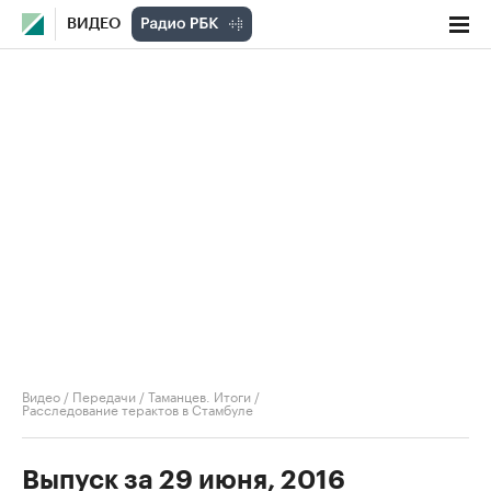
ВИДЕО
Видео
/
Передачи
/
Таманцев. Итоги
/
Расследование терактов в Стамбуле
Выпуск за 29 июня, 2016