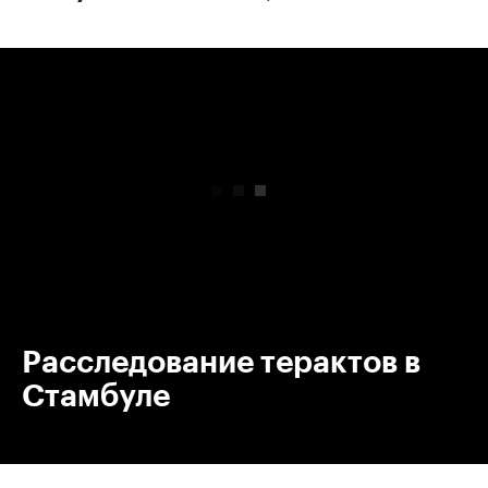
00:00
/
00:00
Расследование терактов в
Стамбуле