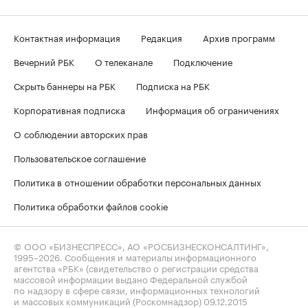
Контактная информация
Редакция
Архив программ
Вечерний РБК
О телеканале
Подключение
Скрыть баннеры на РБК
Подписка на РБК
Корпоративная подписка
Информация об ограничениях
О соблюдении авторских прав
Пользовательское соглашение
Политика в отношении обработки персональных данных
Политика обработки файлов cookie
© ООО «БИЗНЕСПРЕСС», АО «РОСБИЗНЕСКОНСАЛТИНГ»,
1995–2026
. Сообщения и материалы информационного
агентства «РБК» (свидетельство о регистрации средства
массовой информации выдано Федеральной службой
по надзору в сфере связи, информационных технологий
и массовых коммуникаций (Роскомнадзор) 09.12.2015