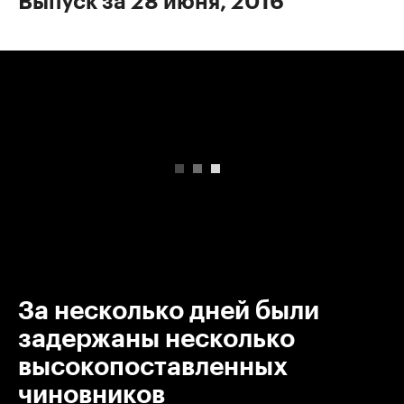
Выпуск за 28 июня, 2016
00:00
/
00:00
За несколько дней были
задержаны несколько
высокопоставленных
чиновников