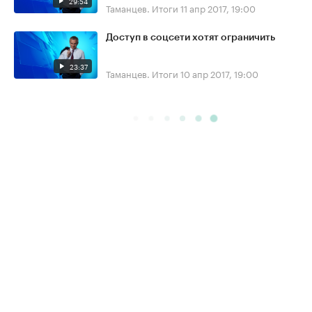
29:54
Таманцев. Итоги
11 апр 2017, 19:00
Доступ в соцсети хотят ограничить
23:37
Таманцев. Итоги
10 апр 2017, 19:00