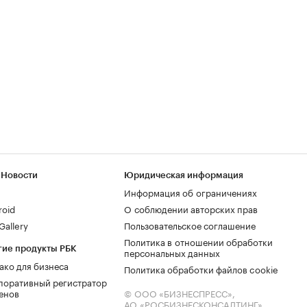
 Новости
Юридическая информация
Информация об ограничениях
roid
О соблюдении авторских прав
allery
Пользовательское соглашение
Политика в отношении обработки
гие продукты РБК
персональных данных
ако для бизнеса
Политика обработки файлов cookie
поративный регистратор
енов
© ООО «БИЗНЕСПРЕСС»,
АО «РОСБИЗНЕСКОНСАЛТИНГ»,