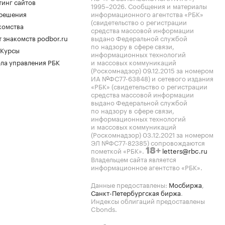
тинг сайтов
1995–2026
. Сообщения и материалы
.решения
информационного агентства «РБК»
(свидетельство о регистрации
комства
средства массовой информации
 знакомств podbor.ru
выдано Федеральной службой
по надзору в сфере связи,
 Курсы
информационных технологий
ла управления РБК
и массовых коммуникаций
(Роскомнадзор) 09.12.2015 за номером
ИА №ФС77-63848) и сетевого издания
«РБК» (свидетельство о регистрации
средства массовой информации
выдано Федеральной службой
по надзору в сфере связи,
информационных технологий
и массовых коммуникаций
(Роскомнадзор) 03.12.2021 за номером
ЭЛ №ФС77-82385) сопровождаются
пометкой «РБК».
letters@rbc.ru
18+
Владельцем сайта является
информационное агентство «РБК».
Данные предоставлены:
Мосбиржа
,
Санкт-Петербургская биржа
.
Индексы облигаций предоставлены
Cbonds.