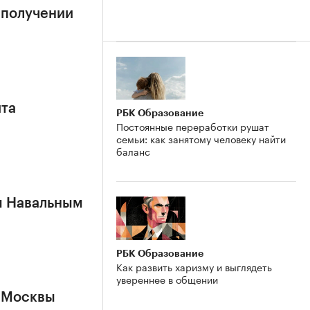
 получении
ита
РБК Образование
Постоянные переработки рушат
семьи: как занятому человеку найти
баланс
м Навальным
РБК Образование
Как развить харизму и выглядеть
увереннее в общении
 Москвы