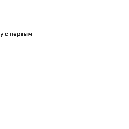
у с первым