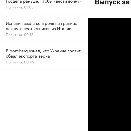
Госдепа раньше, чтобы «вести войну»
Выпуск за
Политика, 01:05
Испания ввела контроль на границе
для путешественников из Италии
Политика, 00:13
Bloomberg узнал, что Украине грозит
обвал экспорта зерна
Политика, 00:09