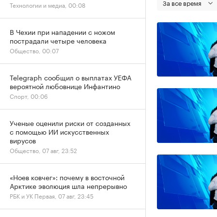
За все время
Технологии и медиа, 00:08
В Чехии при нападении с ножом
пострадали четыре человека
Общество, 00:07
Telegraph сообщил о выплатах УЕФА
вероятной любовнице Инфантино
Спорт, 00:06
Ученые оценили риски от созданных
с помощью ИИ искусственных
вирусов
Общество, 07 авг, 23:52
«Ноев ковчег»: почему в восточной
Арктике эволюция шла непрерывно
РБК и УК Первая, 07 авг, 23:45