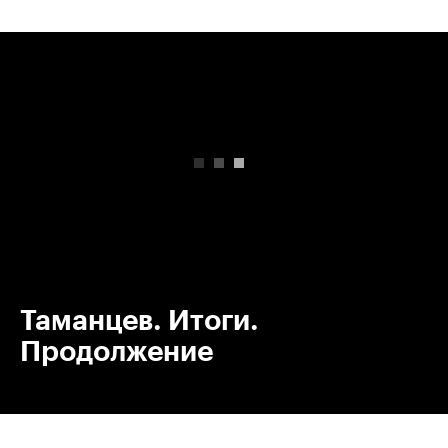
00:00
/
00:00
Таманцев. Итоги.
Продолжение