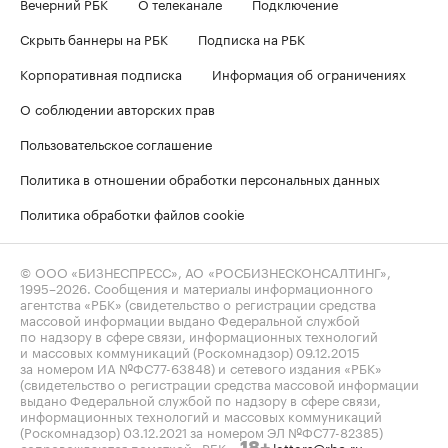
Вечерний РБК
О телеканале
Подключение
Скрыть баннеры на РБК
Подписка на РБК
Корпоративная подписка
Информация об ограничениях
О соблюдении авторских прав
Пользовательское соглашение
Политика в отношении обработки персональных данных
Политика обработки файлов cookie
© ООО «БИЗНЕСПРЕСС», АО «РОСБИЗНЕСКОНСАЛТИНГ»,
1995–2026
. Сообщения и материалы информационного
агентства «РБК» (свидетельство о регистрации средства
массовой информации выдано Федеральной службой
по надзору в сфере связи, информационных технологий
и массовых коммуникаций (Роскомнадзор) 09.12.2015
за номером ИА №ФС77-63848) и сетевого издания «РБК»
(свидетельство о регистрации средства массовой информации
выдано Федеральной службой по надзору в сфере связи,
информационных технологий и массовых коммуникаций
(Роскомнадзор) 03.12.2021 за номером ЭЛ №ФС77-82385)
сопровождаются пометкой «РБК».
letters@rbc.ru
18+