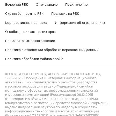
Вечерний РБК
О телеканале
Подключение
Скрыть баннеры на РБК
Подписка на РБК
Корпоративная подписка
Информация об ограничениях
О соблюдении авторских прав
Пользовательское соглашение
Политика в отношении обработки персональных данных
Политика обработки файлов cookie
© ООО «БИЗНЕСПРЕСС», АО «РОСБИЗНЕСКОНСАЛТИНГ»,
1995–2026
. Сообщения и материалы информационного
агентства «РБК» (свидетельство о регистрации средства
массовой информации выдано Федеральной службой
по надзору в сфере связи, информационных технологий
и массовых коммуникаций (Роскомнадзор) 09.12.2015
за номером ИА №ФС77-63848) и сетевого издания «РБК»
(свидетельство о регистрации средства массовой информации
выдано Федеральной службой по надзору в сфере связи,
информационных технологий и массовых коммуникаций
(Роскомнадзор) 03.12.2021 за номером ЭЛ №ФС77-82385)