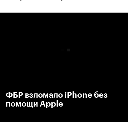
00:00
/
00:00
ФБР взломало iPhone без
помощи Apple