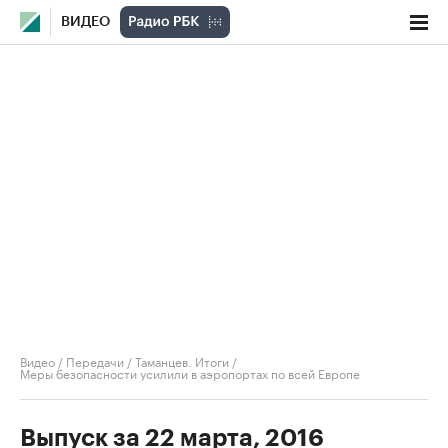
ВИДЕО
Видео
/
Передачи
/
Таманцев. Итоги
/
Меры безопасности усилили в аэропортах по всей Европе
Выпуск за 22 марта, 2016