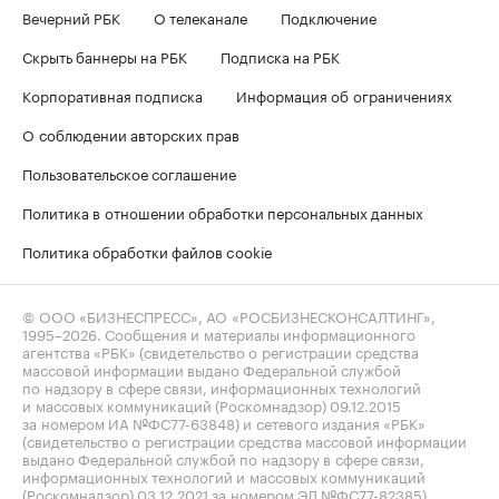
Вечерний РБК
О телеканале
Подключение
Скрыть баннеры на РБК
Подписка на РБК
Корпоративная подписка
Информация об ограничениях
О соблюдении авторских прав
Пользовательское соглашение
Политика в отношении обработки персональных данных
Политика обработки файлов cookie
© ООО «БИЗНЕСПРЕСС», АО «РОСБИЗНЕСКОНСАЛТИНГ»,
1995–2026
. Сообщения и материалы информационного
агентства «РБК» (свидетельство о регистрации средства
массовой информации выдано Федеральной службой
по надзору в сфере связи, информационных технологий
и массовых коммуникаций (Роскомнадзор) 09.12.2015
за номером ИА №ФС77-63848) и сетевого издания «РБК»
(свидетельство о регистрации средства массовой информации
выдано Федеральной службой по надзору в сфере связи,
информационных технологий и массовых коммуникаций
(Роскомнадзор) 03.12.2021 за номером ЭЛ №ФС77-82385)