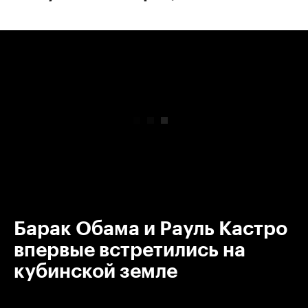
00:00
/
00:00
Барак Обама и Рауль Кастро
впервые встретились на
кубинской земле