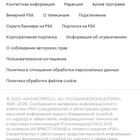
Контактная информация
Редакция
Архив программ
Вечерний РБК
О телеканале
Подключение
Скрыть баннеры на РБК
Подписка на РБК
Корпоративная подписка
Информация об ограничениях
О соблюдении авторских прав
Пользовательское соглашение
Политика в отношении обработки персональных данных
Политика обработки файлов cookie
© ООО «БИЗНЕСПРЕСС», АО «РОСБИЗНЕСКОНСАЛТИНГ»,
1995–2026
. Сообщения и материалы информационного
агентства «РБК» (свидетельство о регистрации средства
массовой информации выдано Федеральной службой
по надзору в сфере связи, информационных технологий
и массовых коммуникаций (Роскомнадзор) 09.12.2015
за номером ИА №ФС77-63848) и сетевого издания «РБК»
(свидетельство о регистрации средства массовой информации
выдано Федеральной службой по надзору в сфере связи,