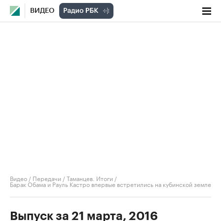
ВИДЕО
Видео
/
Передачи
/
Таманцев. Итоги
/
Барак Обама и Рауль Кастро впервые встретились на кубинской земле
Выпуск за 21 марта, 2016