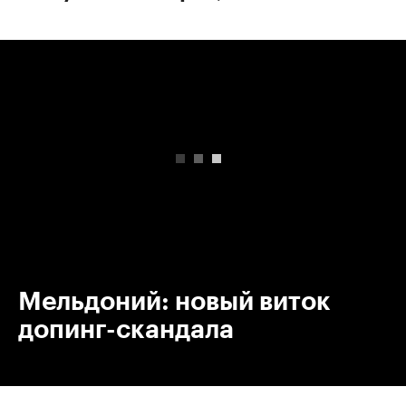
00:00
/
00:00
Мельдоний: новый виток
допинг-скандала