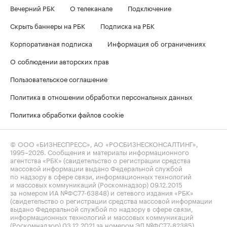
Вечерний РБК
О телеканале
Подключение
Скрыть баннеры на РБК
Подписка на РБК
Корпоративная подписка
Информация об ограничениях
О соблюдении авторских прав
Пользовательское соглашение
Политика в отношении обработки персональных данных
Политика обработки файлов cookie
© ООО «БИЗНЕСПРЕСС», АО «РОСБИЗНЕСКОНСАЛТИНГ»,
1995–2026
. Сообщения и материалы информационного
агентства «РБК» (свидетельство о регистрации средства
массовой информации выдано Федеральной службой
по надзору в сфере связи, информационных технологий
и массовых коммуникаций (Роскомнадзор) 09.12.2015
за номером ИА №ФС77-63848) и сетевого издания «РБК»
(свидетельство о регистрации средства массовой информации
выдано Федеральной службой по надзору в сфере связи,
информационных технологий и массовых коммуникаций
(Роскомнадзор) 03.12.2021 за номером ЭЛ №ФС77-82385)