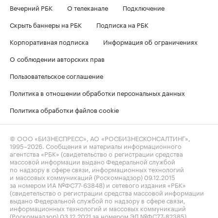
Вечерний РБК
О телеканале
Подключение
Скрыть баннеры на РБК
Подписка на РБК
Корпоративная подписка
Информация об ограничениях
О соблюдении авторских прав
Пользовательское соглашение
Политика в отношении обработки персональных данных
Политика обработки файлов cookie
© ООО «БИЗНЕСПРЕСС», АО «РОСБИЗНЕСКОНСАЛТИНГ»,
1995–2026
. Сообщения и материалы информационного
агентства «РБК» (свидетельство о регистрации средства
массовой информации выдано Федеральной службой
по надзору в сфере связи, информационных технологий
и массовых коммуникаций (Роскомнадзор) 09.12.2015
за номером ИА №ФС77-63848) и сетевого издания «РБК»
(свидетельство о регистрации средства массовой информации
выдано Федеральной службой по надзору в сфере связи,
информационных технологий и массовых коммуникаций
(Роскомнадзор) 03.12.2021 за номером ЭЛ №ФС77-82385)