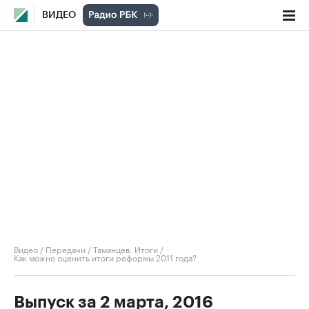
ВИДЕО
Видео
/
Передачи
/
Таманцев. Итоги
/
Как можно оценить итоги реформы 2011 года?
Выпуск за 2 марта, 2016