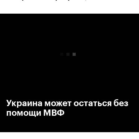
00:00
/
00:00
Украина может остаться без
помощи МВФ