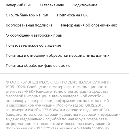
Вечерний РБК
О телеканале
Подключение
Скрыть баннеры на РБК
Подписка на РБК
Корпоративная подписка
Информация об ограничениях
О соблюдении авторских прав
Пользовательское соглашение
Политика в отношении обработки персональных данных
Политика обработки файлов cookie
© ООО «БИЗНЕСПРЕСС», АО «РОСБИЗНЕСКОНСАЛТИНГ»,
1995–2026
. Сообщения и материалы информационного
агентства «РБК» (свидетельство о регистрации средства
массовой информации выдано Федеральной службой
по надзору в сфере связи, информационных технологий
и массовых коммуникаций (Роскомнадзор) 09.12.2015
за номером ИА №ФС77-63848) и сетевого издания «РБК»
(свидетельство о регистрации средства массовой информации
выдано Федеральной службой по надзору в сфере связи,
информационных технологий и массовых коммуникаций
(Роскомнадзор) 03.12.2021 за номером ЭЛ №ФС77-82385)