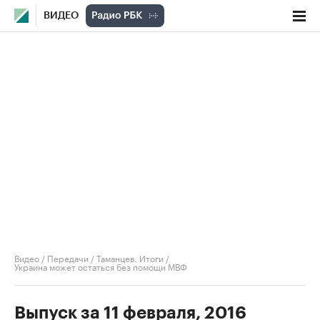
ВИДЕО
Видео
/
Передачи
/
Таманцев. Итоги
/
Украина может остаться без помощи МВФ
Выпуск за 11 февраля, 2016