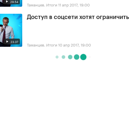
29:54
Таманцев. Итоги
11 апр 2017, 19:00
Доступ в соцсети хотят ограничить
23:37
Таманцев. Итоги
10 апр 2017, 19:00