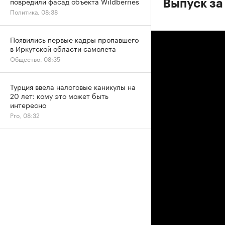
повредили фасад объекта Wildberries
Выпуск за
Политика, 08:38
Появились первые кадры пропавшего
в Иркутской области самолета
Общество, 08:35
Турция ввела налоговые каникулы на
20 лет: кому это может быть
интересно
Pro, 08:32