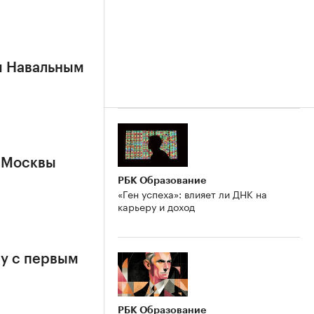
м Навальным
 Москвы
РБК Образование
«Ген успеха»: влияет ли ДНК на
карьеру и доход
у с первым
РБК Образование