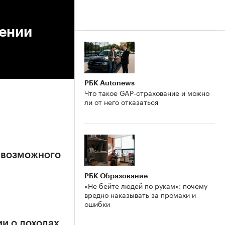
жении
РБК Autonews
Что такое GAP-страхование и можно
ли от него отказаться
 возможного
РБК Образование
«Не бейте людей по рукам»: почему
вредно наказывать за промахи и
ошибки
и о доходах