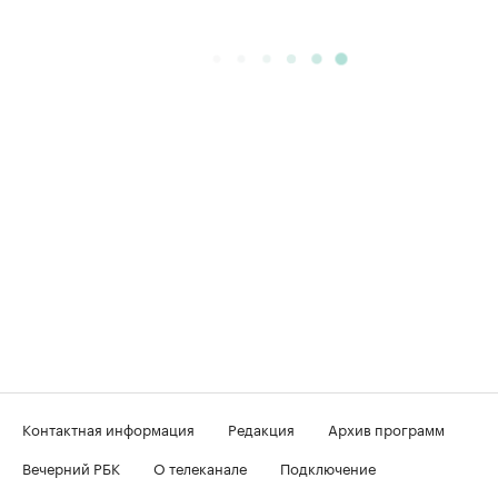
Контактная информация
Редакция
Архив программ
Вечерний РБК
О телеканале
Подключение