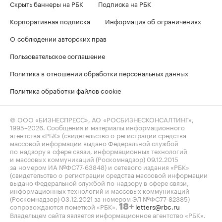
Скрыть баннеры на РБК
Подписка на РБК
Корпоративная подписка
Информация об ограничениях
О соблюдении авторских прав
Пользовательское соглашение
Политика в отношении обработки персональных данных
Политика обработки файлов cookie
© ООО «БИЗНЕСПРЕСС», АО «РОСБИЗНЕСКОНСАЛТИНГ»,
1995–2026
. Сообщения и материалы информационного
агентства «РБК» (свидетельство о регистрации средства
массовой информации выдано Федеральной службой
по надзору в сфере связи, информационных технологий
и массовых коммуникаций (Роскомнадзор) 09.12.2015
за номером ИА №ФС77-63848) и сетевого издания «РБК»
(свидетельство о регистрации средства массовой информации
выдано Федеральной службой по надзору в сфере связи,
информационных технологий и массовых коммуникаций
(Роскомнадзор) 03.12.2021 за номером ЭЛ №ФС77-82385)
сопровождаются пометкой «РБК».
letters@rbc.ru
18+
Владельцем сайта является информационное агентство «РБК».